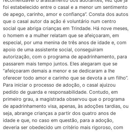
foi estabelecido entre o casal e a menor um sentimento
de apego, carinho, amor e confiança”. Consta dos autos
que o casal autor da ação é voluntário num centro
social que abriga crianças em Trindade. Há nove meses,
o homem e a mulher relatam que se afeiçoaram, em
especial, por uma menina de três anos de idade e, com
apoio de uma assistente social, conseguiram
autorização, com o programa de apadrinhamento, para
passarem mais tempo juntos. Eles alegaram que se
“afeiçoaram demais a menor e se dedicaram a lhe
oferecer todo amor e carinho que se devota a um filho”.
Para iniciar o processo de adoção, o casal ajuizou
pedido de guarda e responsabilidade. Contudo, em
primeiro grau, a magistrada observou que o programa
de apadrinhamento visa, apenas, às adoções tardias, ou
seja, abrange crianças a partir dos quatro anos de
idade e que, no caso em questão, para a adoção,
deveria ser obedecido um critério mais rigoroso, com