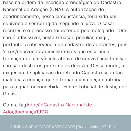
base na ordem de inscrição cronológica do Cadastro
Nacional de Adoção (CNA). A autorização do
apadrinhamento, nessa circunstância, teria sido um
equívoco a ser corrigido, segundo a juíza. O casal
recorreu e o processo foi deferido pelo colegiado. “Ora,
não é admissível, nesta situação peculiar, exigir,
portanto, a observância do cadastro de adotantes, pois
‘erros/equívocos’ administrativos que ensejam a
formação de um vínculo afetivo de convivência familiar
não são desfeitos por simples decisão. Desse modo, a
exigência de aplicação do referido Cadastro seria tão
maléfica à criança, que o tornaria uma peça contrária
para a qual foi concebida”. Fonte: Tribunal de Justiça de
Goiás.
Com a tag
Adoção
Cadastro Nacional de
Adoção
criança
TJGO
CUMINO & ADVOGADOS ASSOCIADOS | Rua Juventus, 97 - Parque