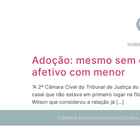
HOM
Adoção: mesmo sem est
afetivo com menor
“A 2ª Câmara Cível do Tribunal de Justiça d
casal que não estava em primeiro lugar na fi
Wilson que considerou a relação já […]
CUMINO & ADVOGADOS ASSOCIADOS | Rua Juventu