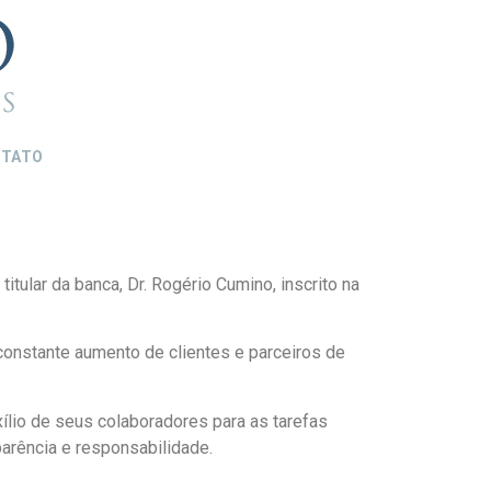
TATO
tular da banca, Dr. Rogério Cumino, inscrito na
constante aumento de clientes e parceiros de
lio de seus colaboradores para as tarefas
arência e responsabilidade.