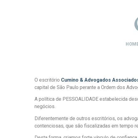
HOM
O escritório
Cumino & Advogados Associado
capital de São Paulo perante a Ordem dos Advo
A política de PESSOALIDADE estabelecida desde 
negócios.
Diferentemente de outros escritórios, os advo
contenciosas, que são fiscalizadas em tempo re
Desta forma, criamos forte vínculo de confianç