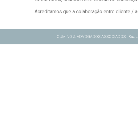
Acreditamos que a colaboração entre cliente /
CUMINO & ADVOGADOS ASSOCIADOS | Rua Juventu