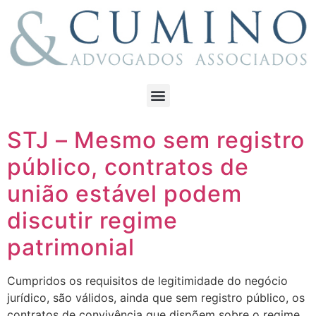
STJ – Mesmo sem registro
público, contratos de
união estável podem
discutir regime
patrimonial
Cumpridos os requisitos de legitimidade do negócio
jurídico, são válidos, ainda que sem registro público, os
contratos de convivência que dispõem sobre o regime