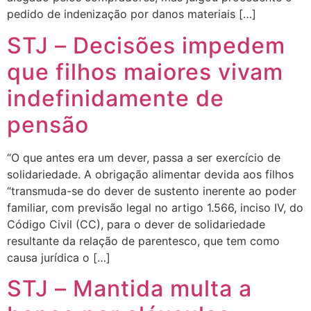
pedido de indenização por danos materiais […]
STJ – Decisões impedem
que filhos maiores vivam
indefinidamente de
pensão
“O que antes era um dever, passa a ser exercício de
solidariedade. A obrigação alimentar devida aos filhos
“transmuda-se do dever de sustento inerente ao poder
familiar, com previsão legal no artigo 1.566, inciso IV, do
Código Civil (CC), para o dever de solidariedade
resultante da relação de parentesco, que tem como
causa jurídica o […]
STJ – Mantida multa a