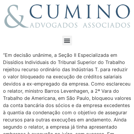
“Em decisão unânime, a Seção II Especializada em
Dissídios Individuais do Tribunal Superior do Trabalho
rejeitou recurso ordinário das Indústrias T. para reduzir
o valor bloqueado na execução de créditos salariais
devidos a ex-empregado da empresa. Como esclareceu
o relator, ministro Barros Levenhagen, a 2ª Vara do
Trabalho de Americana, em São Paulo, bloqueou valores
da conta bancária dos sócios e da empresa excedentes
à quantia da condenação com o objetivo de assegurar
recursos para outras execuções em andamento. Ainda
segundo o relator, a empresa já tinha apresentado
embargos à execução no juízo, sem sucesso. Em