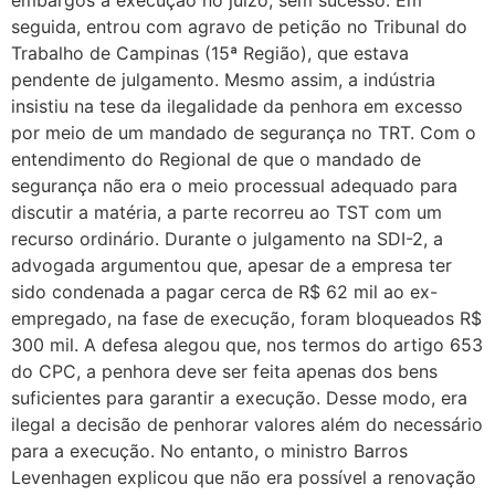
seguida, entrou com agravo de petição no Tribunal do
Trabalho de Campinas (15ª Região), que estava
pendente de julgamento. Mesmo assim, a indústria
insistiu na tese da ilegalidade da penhora em excesso
por meio de um mandado de segurança no TRT. Com o
entendimento do Regional de que o mandado de
segurança não era o meio processual adequado para
discutir a matéria, a parte recorreu ao TST com um
recurso ordinário. Durante o julgamento na SDI-2, a
advogada argumentou que, apesar de a empresa ter
sido condenada a pagar cerca de R$ 62 mil ao ex-
empregado, na fase de execução, foram bloqueados R$
300 mil. A defesa alegou que, nos termos do artigo 653
do CPC, a penhora deve ser feita apenas dos bens
suficientes para garantir a execução. Desse modo, era
ilegal a decisão de penhorar valores além do necessário
para a execução. No entanto, o ministro Barros
Levenhagen explicou que não era possível a renovação