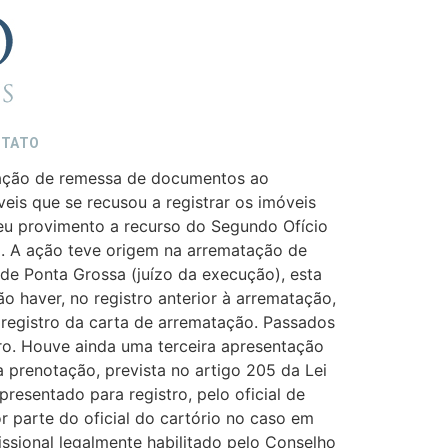
TATO
inação de remessa de documentos ao
eis que se recusou a registrar os imóveis
deu provimento a recurso do Segundo Ofício
o. A ação teve origem na arrematação de
de Ponta Grossa (juízo da execução), esta
ão haver, no registro anterior à arrematação,
 a registro da carta de arrematação. Passados
stro. Houve ainda uma terceira apresentação
a prenotação, prevista no artigo 205 da Lei
presentado para registro, pelo oficial de
or parte do oficial do cartório no caso em
ssional legalmente habilitado pelo Conselho