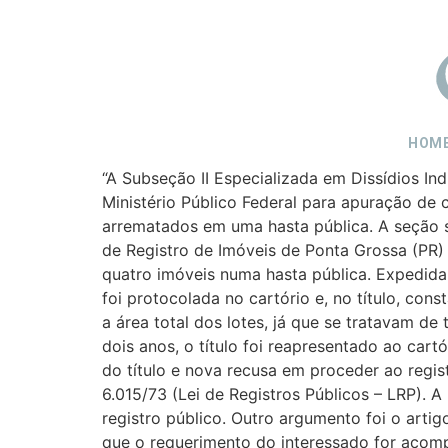
HOM
“A Subseção II Especializada em Dissídios I
Ministério Público Federal para apuração de 
arrematados em uma hasta pública. A seção s
de Registro de Imóveis de Ponta Grossa (PR)
quatro imóveis numa hasta pública. Expedida 
foi protocolada no cartório e, no título, con
a área total dos lotes, já que se tratavam de
dois anos, o título foi reapresentado ao car
do título e nova recusa em proceder ao regis
6.015/73 (Lei de Registros Públicos – LRP). A
registro público. Outro argumento foi o artig
que o requerimento do interessado for acomp