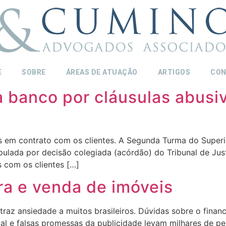
E
SOBRE
ÁREAS DE ATUAÇÃO
ARTIGOS
CON
a banco por cláusulas abus
s em contrato com os clientes. A Segunda Turma do Superio
pulada por decisão colegiada (acórdão) do Tribunal de Jus
 com os clientes […]
ra e venda de imóveis
traz ansiedade a muitos brasileiros. Dúvidas sobre o fina
ual e falsas promessas da publicidade levam milhares de p