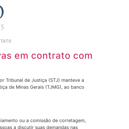
TATO
ivas em contrato com
r Tribunal de Justiça (STJ) manteve a
tiça de Minas Gerais (TJMG), ao banco
nciamento ou a comissão de corretagem,
essoas a discutir suas demandas nas