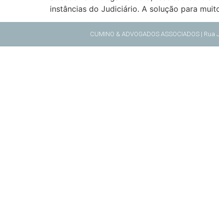
instâncias do Judiciário. A solução para muito
CUMINO & ADVOGADOS ASSOCIADOS | Rua Juventu