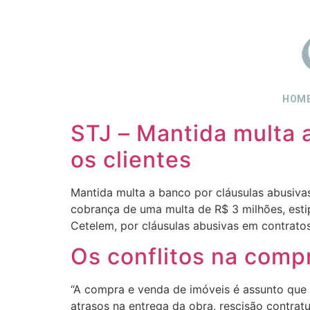
HOM
STJ – Mantida multa 
os clientes
Mantida multa a banco por cláusulas abusiva
cobrança de uma multa de R$ 3 milhões, esti
Cetelem, por cláusulas abusivas em contratos
Os conflitos na comp
“A compra e venda de imóveis é assunto que 
atrasos na entrega da obra, rescisão contrat